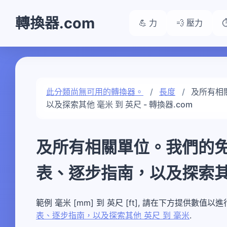
轉換器.com
💪 力
💨 壓力
此分類尚無可用的轉換器。
長度
及所有相
以及探索其他 毫米 到 英尺 - 轉換器.com
及所有相關單位。我們的
表、逐步指南，以及探索其他
範例 毫米 [mm] 到 英尺 [ft], 請在下方提供數值以
表、逐步指南，以及探索其他 英尺 到 毫米
.