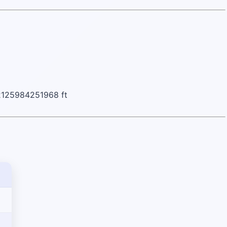
2125984251968 ft