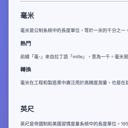
毫米
毫米是公制系統中的長度單位，等於一米的千分之一
熱門
前綴「毫-」來自拉丁語「mille」，意為一千。毫米
轉換
毫米在工程和製造業中廣泛用於高精度測量，也是在
英尺
英尺是帝國制和美國習慣度量系統中的長度單位。1959