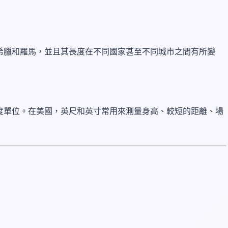
希臘和羅馬，並且其長度在不同國家甚至不同城市之間有所變
度單位。在美國，英尺和英寸常用來測量身高、較短的距離、場