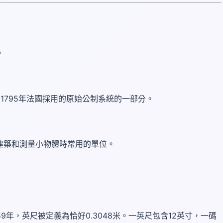
。
是1795年法國採用的原始公制系統的一部分。
建築和測量小物體時常用的單位。
年，英尺被定義為恰好0.3048米。一英尺包含12英寸，一碼