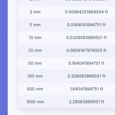
3 mm
0.00984251968504 ft
5 mm
0.0164041994751 ft
10 mm
0.0328083989501 ft
20 mm
0.0656167979003 ft
50 mm
0.164041994751 ft
100 mm
0.328083989501 ft
500 mm
1.64041994751 ft
1000 mm
3.28083989501 ft