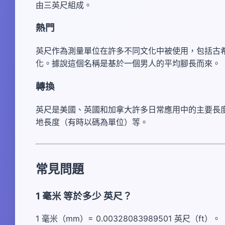
由三英尺組成。
熱門
英尺作為測量單位在許多不同文化中被使用，包括古
化。據說這個名稱是基於一個男人的平均腳長而來。
轉換
英尺是美國、英國和加拿大許多日常應用中的主要長
地長度（有時以碼為單位）等。
常見問題
1 毫米 等於多少 英尺？
1 毫米（mm）= 0.00328083989501 英尺（ft）。