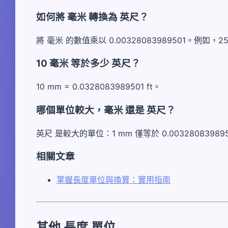
如何將 毫米 轉換為 英尺？
將 毫米 的數值乘以 0.00328083989501。例如，25 mm 
10 毫米 等於多少 英尺？
10 mm = 0.0328083989501 ft。
哪個單位較大，毫米 還是 英尺？
英尺 是較大的單位：1 mm 僅等於 0.0032808398950
相關文章
掌握長度單位與換算：實用指南
其他 長度 單位