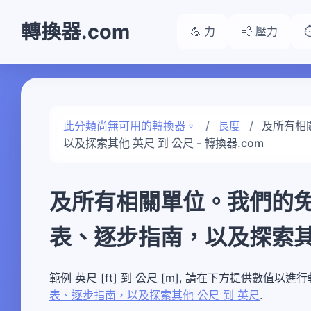
轉換器.com
💪 力
💨 壓力
此分類尚無可用的轉換器。
長度
及所有相
以及探索其他 英尺 到 公尺 - 轉換器.com
及所有相關單位。我們的
表、逐步指南，以及探索其他
範例 英尺 [ft] 到 公尺 [m], 請在下方提供數值以進
表、逐步指南，以及探索其他 公尺 到 英尺
.