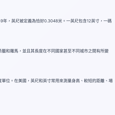
年，英尺被定義為恰好0.3048米。一英尺包含12英寸，一碼
希臘和羅馬，並且其長度在不同國家甚至不同城市之間有所變
度單位。在美國，英尺和英寸常用來測量身高、較短的距離、場