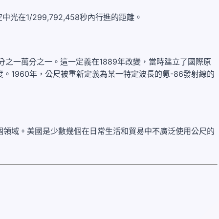
在1/299,792,458秒內行進的距離。
分之一萬分之一。這一定義在1889年改變，當時建立了國際原
。1960年，公尺被重新定義為某一特定波長的氪-86發射線的
個領域。美國是少數幾個在日常生活和貿易中不廣泛使用公尺的