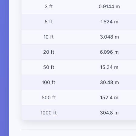
3 ft
0.9144 m
5 ft
1.524 m
10 ft
3.048 m
20 ft
6.096 m
50 ft
15.24 m
100 ft
30.48 m
500 ft
152.4 m
1000 ft
304.8 m