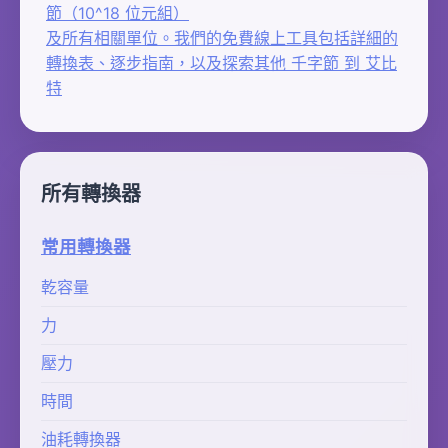
節（10^18 位元組）
及所有相關單位。我們的免費線上工具包括詳細的
轉換表、逐步指南，以及探索其他 千字節 到 艾比
特
所有轉換器
常用轉換器
乾容量
力
壓力
時間
油耗轉換器