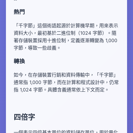
熱門
「千字節」這個術語起源於計算機早期，用來表示
資料大小，最初基於二進位制（1024 字節）。隨
著存儲裝置採用十進位制，定義逐漸轉變為 1,000
字節，導致一些歧義。
轉換
如今，在存儲裝置行銷和資料傳輸中，「千字節」
通常指 1,000 字節，而在計算和程式設計中，仍常
指 1,024 字節。具體含義通常依上下文而定。
四倍字
一個表示四倍基本單位的資料儲存單位，用於量化