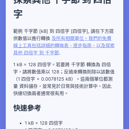
字
範例 千字節 [kB] 到 四倍字 [四倍字], 請在下方提
供數值以進行轉換
及所有相關單位。我們的免費
線上工具包括詳細的轉換表、逐步指南，以及探索
其他 四倍字 到 千字節
.
1 kB = 128 四倍字。若要將 千字節 轉換為 四倍
字，請將數值乘以 128；反過來轉換則除以該數值
（1 四倍字 = 0.0078125 kB）。這兩個單位都測
量 資料儲存，並常見於日常與技術計算中，因此
快速切換兩者通常很有用。
快速參考
1 kB = 128 四倍字