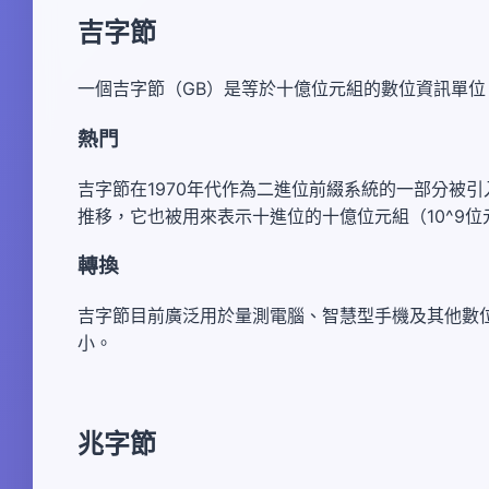
吉字節
一個吉字節（GB）是等於十億位元組的數位資訊單
熱門
吉字節在1970年代作為二進位前綴系統的一部分被引入，最
推移，它也被用來表示十進位的十億位元組（10^9
轉換
吉字節目前廣泛用於量測電腦、智慧型手機及其他數
小。
兆字節