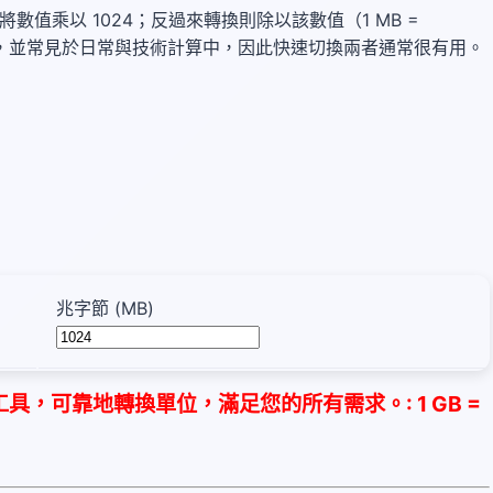
，請將數值乘以 1024；反過來轉換則除以該數值（1 MB =
資料儲存，並常見於日常與技術計算中，因此快速切換兩者通常很有用。
兆字節 (MB)
，可靠地轉換單位，滿足您的所有需求。: 1 GB =