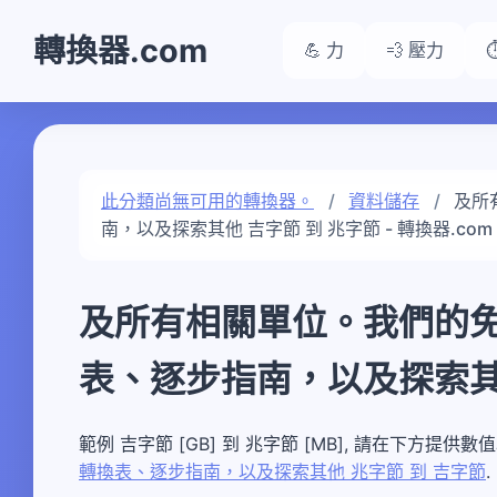
轉換器.com
💪 力
💨 壓力
此分類尚無可用的轉換器。
資料儲存
及所
南，以及探索其他 吉字節 到 兆字節 - 轉換器.com
及所有相關單位。我們的
表、逐步指南，以及探索其他
範例 吉字節 [GB] 到 兆字節 [MB], 請在下方提供
轉換表、逐步指南，以及探索其他 兆字節 到 吉字節
.