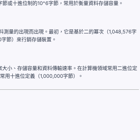
76字節或十進位制的10^6字節，常用於衡量資料存儲容量。
測量的出現而出現。最初，它是基於二的冪次（1,048,576字
00字節）來行銷存儲裝置。
案大小、存儲容量和資料傳輸速率。在計算機領域常用二進位定
常用十進位定義（1,000,000字節）。