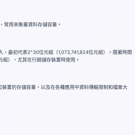
位，常用來衡量資料存儲容量。
初代表2^30位元組（1,073,741,824位元組）。隨著時間
位元組），尤其在行銷儲存裝置時使用。
位裝置的存儲容量，以及在各種應用中資料傳輸限制和檔案大