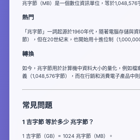
兆字節（MB）是一個數位資訊單位，等於1,048,5
熱門
「兆字節」一詞起源於1960年代，隨著電腦存儲與資料
節），但在20世紀末，也開始用十進位制（1,000,0
轉換
如今，兆字節用於計算機中資料大小的量化，例如檔
義（1,048,576字節），而在行銷和消費電子產品中則
常見問題
1 吉字節 等於多少 兆字節？
1 吉字節（GB）= 1024 兆字節（MB）。