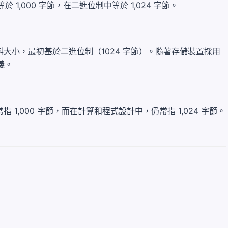
,000 字節，在二進位制中等於 1,024 字節。
大小，最初基於二進位制（1024 字節）。隨著存儲裝置採用
義。
,000 字節，而在計算和程式設計中，仍常指 1,024 字節。