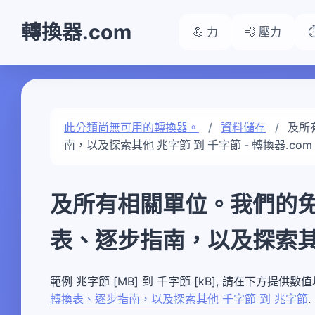
轉換器.com
💪 力
💨 壓力
此分類尚無可用的轉換器。
資料儲存
及所
南，以及探索其他 兆字節 到 千字節 - 轉換器.com
及所有相關單位。我們的
表、逐步指南，以及探索其他
範例 兆字節 [MB] 到 千字節 [kB], 請在下方提供
轉換表、逐步指南，以及探索其他 千字節 到 兆字節
.