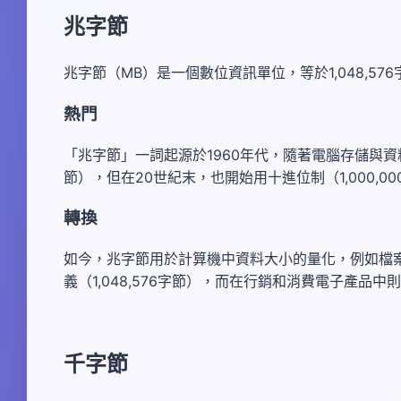
兆字節
兆字節（MB）是一個數位資訊單位，等於1,048,5
熱門
「兆字節」一詞起源於1960年代，隨著電腦存儲與資料
節），但在20世紀末，也開始用十進位制（1,000,0
轉換
如今，兆字節用於計算機中資料大小的量化，例如檔
義（1,048,576字節），而在行銷和消費電子產品中則
千字節