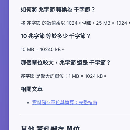
如何將 兆字節 轉換為 千字節？
將 兆字節 的數值乘以 1024。例如，25 MB × 1024 =
10 兆字節 等於多少 千字節？
10 MB = 10240 kB。
哪個單位較大，兆字節 還是 千字節？
兆字節 是較大的單位：1 MB = 1024 kB。
相關文章
資料儲存單位與換算：完整指南
其他 資料儲存 單位