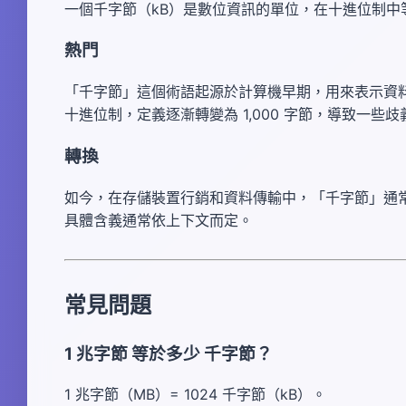
一個千字節（kB）是數位資訊的單位，在十進位制中等於 1
熱門
「千字節」這個術語起源於計算機早期，用來表示資料
十進位制，定義逐漸轉變為 1,000 字節，導致一些歧
轉換
如今，在存儲裝置行銷和資料傳輸中，「千字節」通常指 1
具體含義通常依上下文而定。
常見問題
1 兆字節 等於多少 千字節？
1 兆字節（MB）= 1024 千字節（kB）。