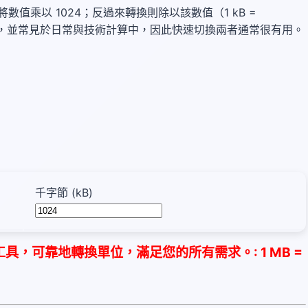
，請將數值乘以 1024；反過來轉換則除以該數值（1 kB =
資料儲存，並常見於日常與技術計算中，因此快速切換兩者通常很有用。
千字節 (kB)
，可靠地轉換單位，滿足您的所有需求。: 1 MB =