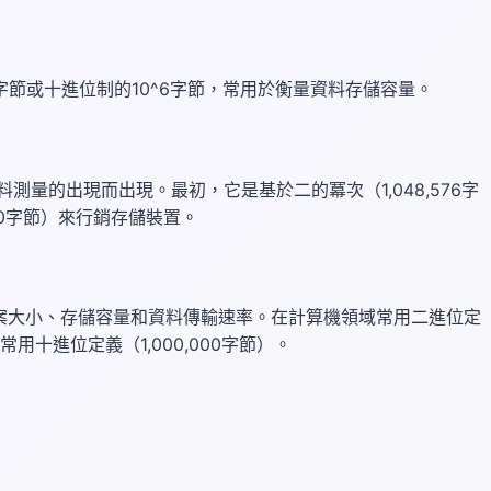
76字節或十進位制的10^6字節，常用於衡量資料存儲容量。
測量的出現而出現。最初，它是基於二的冪次（1,048,576字
00字節）來行銷存儲裝置。
案大小、存儲容量和資料傳輸速率。在計算機領域常用二進位定
常用十進位定義（1,000,000字節）。