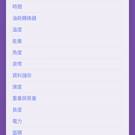
時間
油耗轉換器
溫度
能量
角度
貨幣
資料儲存
速度
重量與質量
長度
電力
面積