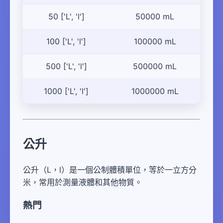
50 ['L', 'l']
50000 mL
100 ['L', 'l']
100000 mL
500 ['L', 'l']
500000 mL
1000 ['L', 'l']
1000000 mL
公升
公升（L，l）是一個公制體積單位，等於一立方分
米，常用於測量液體和其他物質。
熱門