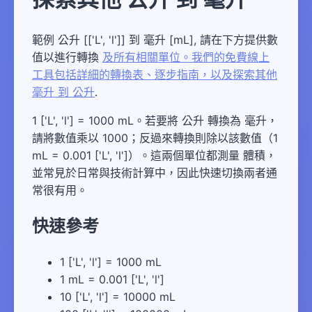
範例 公升 [['L', 'l']] 到 毫升 [mL], 請在下方提供數
值以進行轉換
及所有相關單位。我們的免費線上
工具包括詳細的轉換表、逐步指南，以及探索其他
毫升 到 公升
.
1 ['L', 'l'] = 1000 mL。若要將 公升 轉換為 毫升，
請將數值乘以 1000；反過來轉換則除以該數值（1
mL = 0.001 ['L', 'l']）。這兩個單位都測量 體積，
並常見於日常與技術計算中，因此快速切換兩者通
常很有用。
快速參考
1 ['L', 'l'] = 1000 mL
1 mL = 0.001 ['L', 'l']
10 ['L', 'l'] = 10000 mL