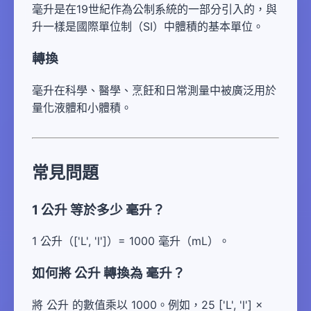
毫升是在19世紀作為公制系統的一部分引入的，與
升一樣是國際單位制（SI）中體積的基本單位。
轉換
毫升在科學、醫學、烹飪和日常測量中被廣泛用於
量化液體和小體積。
常見問題
1 公升 等於多少 毫升？
1 公升（['L', 'l']）= 1000 毫升（mL）。
如何將 公升 轉換為 毫升？
將 公升 的數值乘以 1000。例如，25 ['L', 'l'] ×