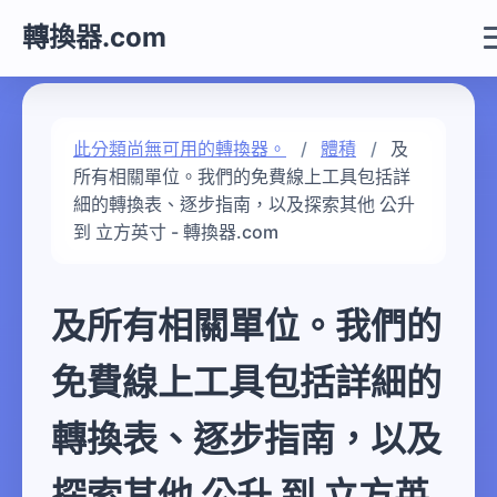
轉換器.com
此分類尚無可用的轉換器。
體積
及
所有相關單位。我們的免費線上工具包括詳
細的轉換表、逐步指南，以及探索其他 公升
到 立方英寸 - 轉換器.com
及所有相關單位。我們的
免費線上工具包括詳細的
轉換表、逐步指南，以及
探索其他 公升 到 立方英