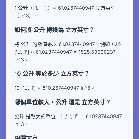
1 公升（['L', 'l']）= 61.0237440947 立方英寸
（in^3）。
如何將 公升 轉換為 立方英寸？
將 公升 的數值乘以 61.0237440947。例如，25
['L', 'l'] × 61.0237440947 = 1525.59360237
in^3。
10 公升 等於多少 立方英寸？
10 ['L', 'l'] = 610.237440947 in^3。
哪個單位較大，公升 還是 立方英寸？
公升 是較大的單位：1 ['L', 'l'] = 61.0237440947
in^3。
相關文章