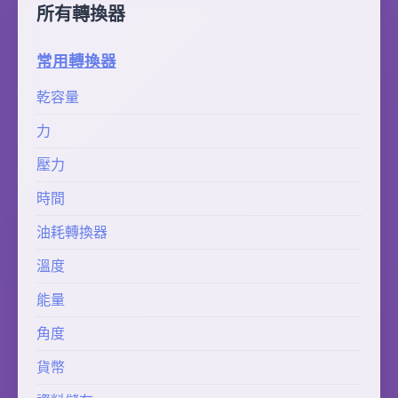
所有轉換器
常用轉換器
乾容量
力
壓力
時間
油耗轉換器
溫度
能量
角度
貨幣