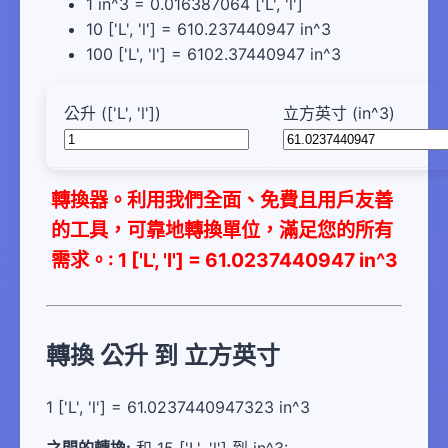
1 in^3 = 0.016387064 ['L', 'l']
10 ['L', 'l'] = 610.237440947 in^3
100 ['L', 'l'] = 6102.37440947 in^3
公升 (['L', 'l'])
立方英寸 (in^3)
轉換器。利用我們全面、免費且用戶友善
的工具，可靠地轉換單位，滿足您的所有
需求。: 1 ['L', 'l'] = 61.0237440947 in^3
轉換 公升 到 立方英寸
1 ['L', 'l'] = 61.0237440947323 in^3