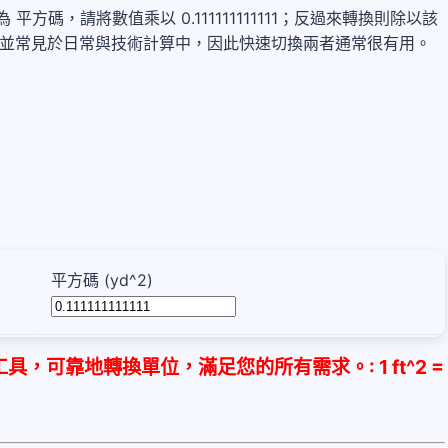
英尺 轉換為 平方碼，請將數值乘以 0.111111111111；反過來轉換則除以該
量 面積，並常見於日常與技術計算中，因此快速切換兩者通常很有用。
平方碼 (yd^2)
可靠地轉換單位，滿足您的所有需求。: 1 ft^2 =