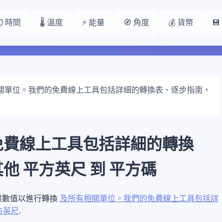
⏱️ 時間
🌡️ 溫度
⚡ 能量
🧭 角度
💰 貨幣

關單位。我們的免費線上工具包括詳細的轉換表、逐步指南，
免費線上工具包括詳細的轉換
 平方英尺 到 平方碼
下方提供數值以進行轉換
及所有相關單位。我們的免費線上工具包括詳
方英尺
.