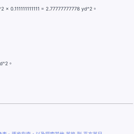
0.111111111111 = 2.77777777778 yd^2。
yd^2。
表、逐步指南，以及探索其他 英畝 到 平方英尺