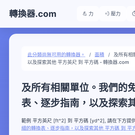
轉換器.com
💪 力
💨 壓力
此分類尚無可用的轉換器。
面積
及所有相
以及探索其他 平方英尺 到 平方碼 - 轉換器.com
及所有相關單位。我們的
表、逐步指南，以及探索其他
範例 平方英尺 [ft^2] 到 平方碼 [yd^2], 請在
細的轉換表、逐步指南，以及探索其他 平方碼 到 平