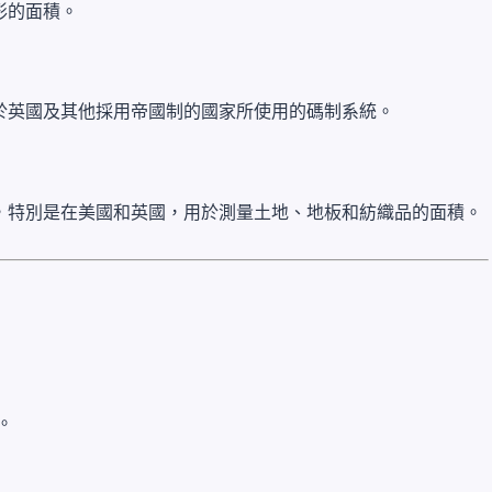
形的面積。
於英國及其他採用帝國制的國家所使用的碼制系統。
，特別是在美國和英國，用於測量土地、地板和紡織品的面積。
）。