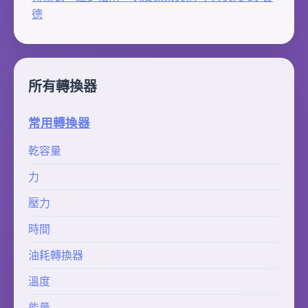
德
所有轉換器
常用轉換器
乾容量
力
壓力
時間
油耗轉換器
溫度
能量