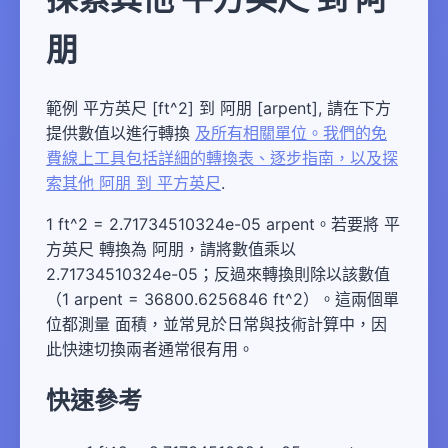
朋
範例 平方英尺 [ft^2] 到 阿朋 [arpent], 請在下方
提供數值以進行轉換
及所有相關單位。我們的免
費線上工具包括詳細的轉換表、逐步指南，以及探
索其他 阿朋 到 平方英尺
.
1 ft^2 = 2.71734510324e-05 arpent。若要將 平
方英尺 轉換為 阿朋，請將數值乘以
2.71734510324e-05；反過來轉換則除以該數值
（1 arpent = 36800.6256846 ft^2）。這兩個單
位都測量 面積，並常見於日常與技術計算中，因
此快速切換兩者通常很有用。
快速參考