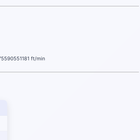
75590551181 ft/min