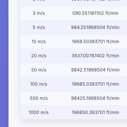
3 m/s
590.551181102 ft/min
5 m/s
984.251968504 ft/min
10 m/s
1968.50393701 ft/min
20 m/s
3937.00787402 ft/min
50 m/s
9842.51968504 ft/min
100 m/s
19685.0393701 ft/min
500 m/s
98425.1968504 ft/min
1000 m/s
196850.393701 ft/min