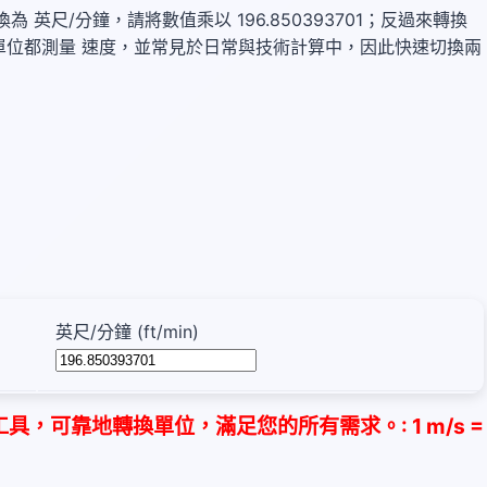
尺/秒 轉換為 英尺/分鐘，請將數值乘以 196.850393701；反過來轉換
s）。這兩個單位都測量 速度，並常見於日常與技術計算中，因此快速切換兩
英尺/分鐘 (ft/min)
，可靠地轉換單位，滿足您的所有需求。: 1 m/s =