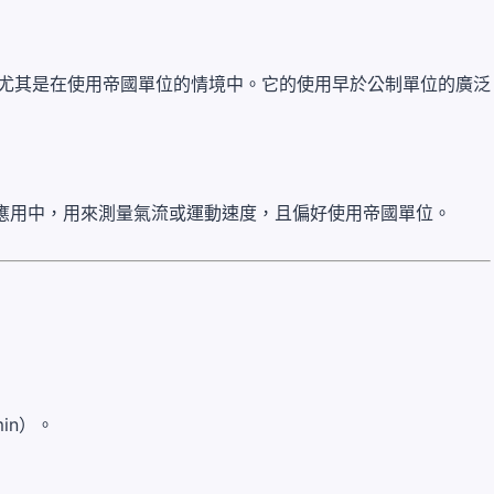
，尤其是在使用帝國單位的情境中。它的使用早於公制單位的廣泛
工程應用中，用來測量氣流或運動速度，且偏好使用帝國單位。
min）。