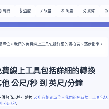
⏱️ 時間
🌡️ 溫度
⚡ 能量
🧭 角度
💰 貨幣

關單位。我們的免費線上工具包括詳細的轉換表、逐步指南，
免費線上工具包括詳細的轉換
 公尺/秒 到 英尺/分鐘
請在下方提供數值以進行轉換
及所有相關單位。我們的免費線上工具包括
 公尺/秒
.