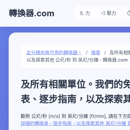
轉換器.com
💪 力
💨 壓力
此分類尚無可用的轉換器。
速度
及所有相
以及探索其他 公尺/秒 到 英尺/分鐘 - 轉換器.com
及所有相關單位。我們的
表、逐步指南，以及探索其他
範例 公尺/秒 [m/s] 到 英尺/分鐘 [ft/min], 
詳細的轉換表、逐步指南，以及探索其他 英尺/分鐘 到