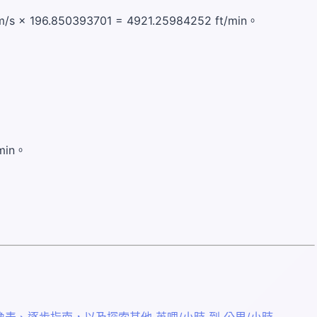
 196.850393701 = 4921.25984252 ft/min。
min。
、逐步指南，以及探索其他 英哩/小時 到 公里/小時