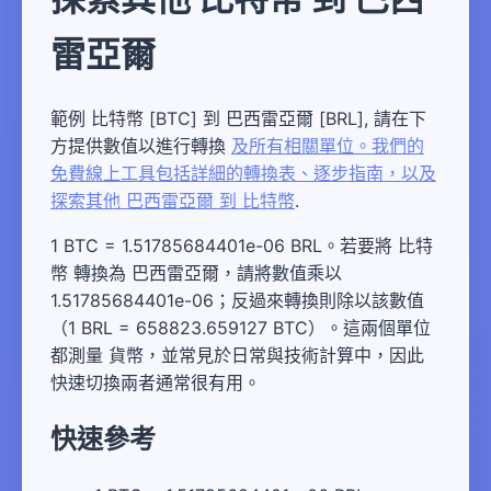
雷亞爾
範例 比特幣 [BTC] 到 巴西雷亞爾 [BRL], 請在下
方提供數值以進行轉換
及所有相關單位。我們的
免費線上工具包括詳細的轉換表、逐步指南，以及
探索其他 巴西雷亞爾 到 比特幣
.
1 BTC = 1.51785684401e-06 BRL。若要將 比特
幣 轉換為 巴西雷亞爾，請將數值乘以
1.51785684401e-06；反過來轉換則除以該數值
（1 BRL = 658823.659127 BTC）。這兩個單位
都測量 貨幣，並常見於日常與技術計算中，因此
快速切換兩者通常很有用。
快速參考