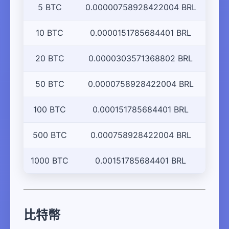
5 BTC
0.00000758928422004 BRL
10 BTC
0.0000151785684401 BRL
20 BTC
0.0000303571368802 BRL
50 BTC
0.0000758928422004 BRL
100 BTC
0.000151785684401 BRL
500 BTC
0.000758928422004 BRL
1000 BTC
0.00151785684401 BRL
比特幣