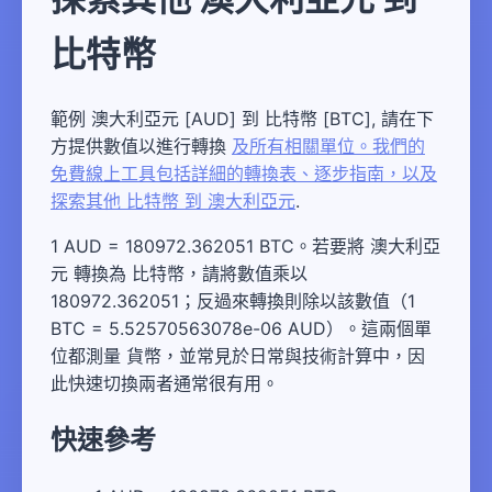
比特幣
範例 澳大利亞元 [AUD] 到 比特幣 [BTC], 請在下
方提供數值以進行轉換
及所有相關單位。我們的
免費線上工具包括詳細的轉換表、逐步指南，以及
探索其他 比特幣 到 澳大利亞元
.
1 AUD = 180972.362051 BTC。若要將 澳大利亞
元 轉換為 比特幣，請將數值乘以
180972.362051；反過來轉換則除以該數值（1
BTC = 5.52570563078e-06 AUD）。這兩個單
位都測量 貨幣，並常見於日常與技術計算中，因
此快速切換兩者通常很有用。
快速參考