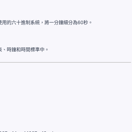
使用的六十進制系統，將一分鐘細分為60秒。
表、時鐘和時間標準中。