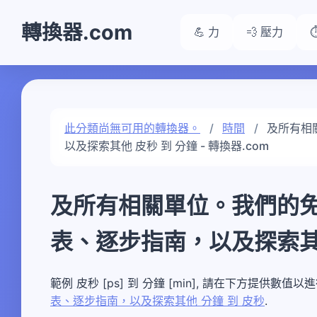
轉換器.com
💪 力
💨 壓力
此分類尚無可用的轉換器。
時間
及所有相
以及探索其他 皮秒 到 分鐘 - 轉換器.com
及所有相關單位。我們的
表、逐步指南，以及探索其他
範例 皮秒 [ps] 到 分鐘 [min], 請在下方提供數值
表、逐步指南，以及探索其他 分鐘 到 皮秒
.