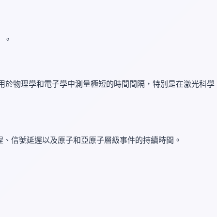
）。
要用於物理學和電子學中測量極短的時間間隔，特別是在激光科學
程、信號延遲以及原子和亞原子層級事件的持續時間。