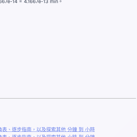
e-14 = 4.1667e-13 min。
表、逐步指南，以及探索其他 分鐘 到 小時
表、逐步指南，以及探索其他 小時 到 分鐘