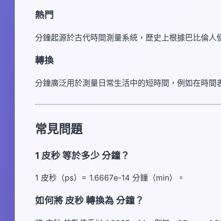
熱門
分鐘起源於古代時間測量系統，歷史上根據巴比倫人
轉換
分鐘廣泛用於測量日常生活中的短時間，例如在時間
常見問題
1 皮秒 等於多少 分鐘？
1 皮秒（ps）= 1.6667e-14 分鐘（min）。
如何將 皮秒 轉換為 分鐘？