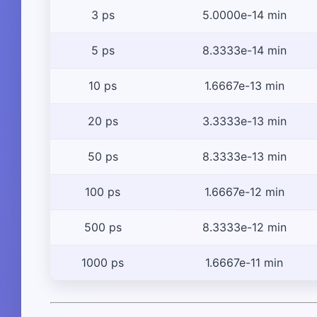
3 ps
5.0000e-14 min
5 ps
8.3333e-14 min
10 ps
1.6667e-13 min
20 ps
3.3333e-13 min
50 ps
8.3333e-13 min
100 ps
1.6667e-12 min
500 ps
8.3333e-12 min
1000 ps
1.6667e-11 min