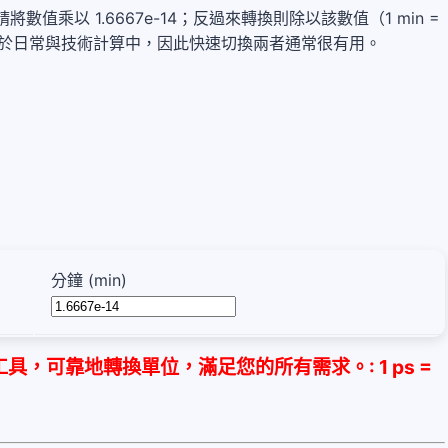
分鐘，請將數值乘以 1.6667e-14；反過來轉換則除以該數值（1 min =
，並常見於日常與技術計算中，因此快速切換兩者通常很有用。
分鐘 (min)
，可靠地轉換單位，滿足您的所有需求。: 1 ps =