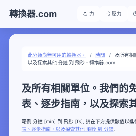
轉換器.com
💪 力
💨 壓力
此分類尚無可用的轉換器。
時間
及所有相
以及探索其他 分鐘 到 飛秒 - 轉換器.com
及所有相關單位。我們的
表、逐步指南，以及探索其他
範例 分鐘 [min] 到 飛秒 [fs], 請在下方提供數值以
表、逐步指南，以及探索其他 飛秒 到 分鐘
.