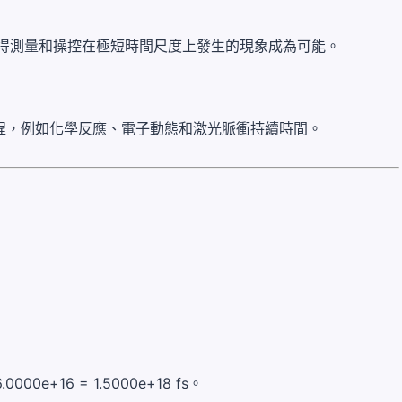
使得測量和操控在極短時間尺度上發生的現象成為可能。
程，例如化學反應、電子動態和激光脈衝持續時間。
00e+16 = 1.5000e+18 fs。