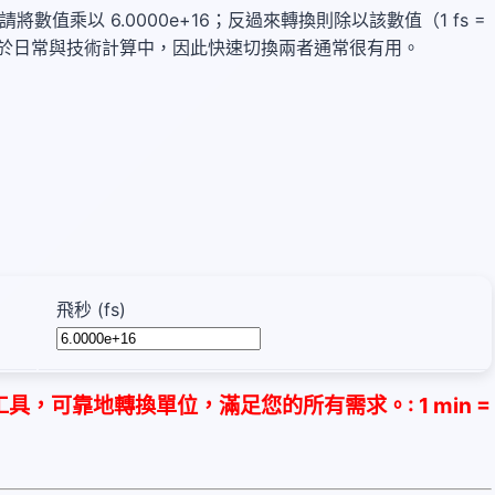
飛秒，請將數值乘以 6.0000e+16；反過來轉換則除以該數值（1 fs =
，並常見於日常與技術計算中，因此快速切換兩者通常很有用。
飛秒 (fs)
，可靠地轉換單位，滿足您的所有需求。: 1 min =