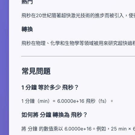
熱門
飛秒在20世紀隨著超快激光技術的進步而被引入，
轉換
飛秒在物理、化學和生物學等領域被用來研究超快過
常見問題
1 分鐘 等於多少 飛秒？
1 分鐘（min）= 6.0000e+16 飛秒（fs）。
如何將 分鐘 轉換為 飛秒？
將 分鐘 的數值乘以 6.0000e+16。例如，25 min × 6.00