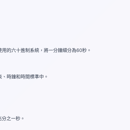
使用的六十進制系統，將一分鐘細分為60秒。
表、時鐘和時間標準中。
一兆分之一秒。